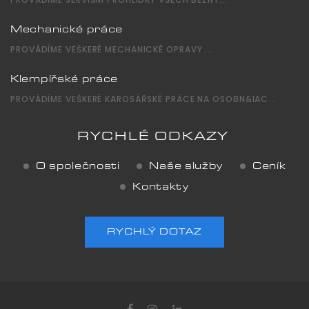
Mechanické práce
PROVÁDÍME VEŠKERÉ MECHANICKÉ OPRAVY ...
Klempířské práce
PROVÁDÍME VEŠKERÉ KAROSÁŘSKÉ PRÁCE NA OSOBN&IAC...
RYCHLÉ ODKAZY
O společnosti
Naše služby
Ceník
Kontakty
RYCHLÝ DOTAZ