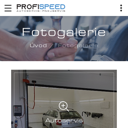
Fotogalerie
Úvod
Fotogalerie
Autoservis