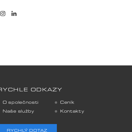
RYCHLÉ ODKAZY
O společnosti
Ceník
Naše služby
Kontakty
RYCHLÝ DOTAZ