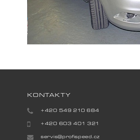
KONTAKTY
+420 549 210 684
+420 603 401 321
servis@profispeed.cz