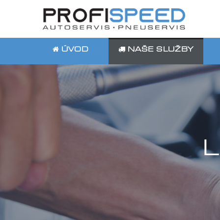
ÚVOD
NAŠE SLUŽBY
L