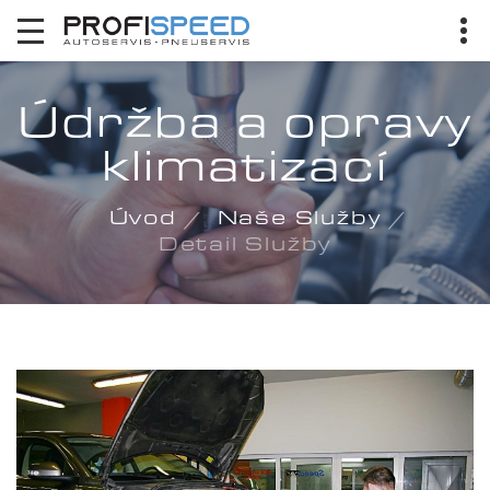
Údržba a opravy
klimatizací
Úvod
Naše Služby
Detail Služby