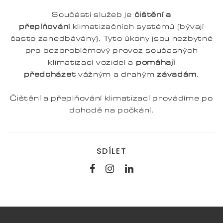
Součástí služeb je
čištění a
přeplňování
klimatizačních systémů (bývají
často zanedbávány). Tyto úkony jsou nezbytné
pro bezproblémový provoz současných
klimatizací vozidel a
pomáhají
předcházet
vážným a drahým
závadám
.
Čištění a přeplňování klimatizací provádíme po
dohodě na počkání.
SDÍLET